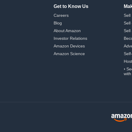
Get to Know Us
Mak
Careers
Sell
Blog
Sell
About Amazon
Sell
Investor Relations
Beco
Amazon Devices
Adve
Amazon Science
Self
Hos
›
Se
with