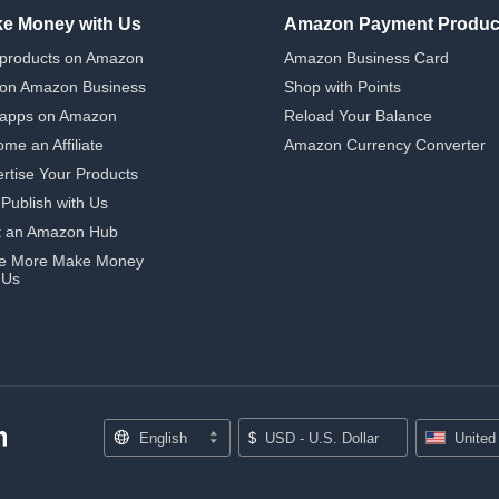
e Money with Us
Amazon Payment Produc
 products on Amazon
Amazon Business Card
 on Amazon Business
Shop with Points
 apps on Amazon
Reload Your Balance
me an Affiliate
Amazon Currency Converter
rtise Your Products
-Publish with Us
t an Amazon Hub
e More Make Money
 Us
English
$
USD - U.S. Dollar
United