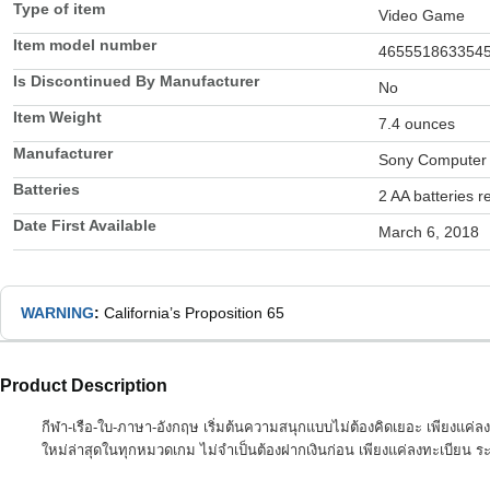
Type of item
Video Game
Item model number
465551863354
Is Discontinued By Manufacturer
No
Item Weight
7.4 ounces
Manufacturer
Sony Computer 
Batteries
2 AA batteries r
Date First Available
March 6, 2018
WARNING
:
California’s Proposition 65
Product Description
กีฬา-เรือ-ใบ-ภาษา-อังกฤษ เริ่มต้นความสนุกแบบไม่ต้องคิดเยอะ เพียงแค่ล
ใหม่ล่าสุดในทุกหมวดเกม ไม่จำเป็นต้องฝากเงินก่อน เพียงแค่ลงทะเบียน ร