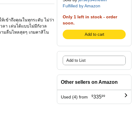
Fulfilled by Amazon
Only 1 left in stock - order
้เข้าถึงคุณในทุกระดับ ไม่ว่า
soon.
วลา เล่นได้แบบไม่มีกังวล
วามลื่นไหลสุดๆ เกมคาสิโน
Add to cart
Add to List
Other sellers on Amazon
$
335
99
Used (4) from