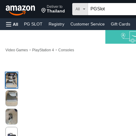
Deliver to
All
Thailand
PG SLOT
Registry
Customer Service
Gift Cards
All
›
›
Video Games
PlayStation 4
Consoles